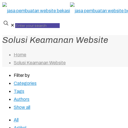
✕
Solusi Keamanan Website
Home
Solusi Keamanan Website
Filter by
Categories
Tags
Authors
Show all
All
Artikel