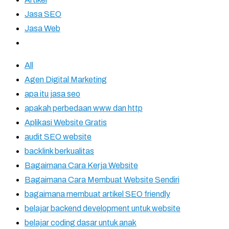
Jasa SEO
Jasa Web
All
Agen Digital Marketing
apa itu jasa seo
apakah perbedaan www dan http
Aplikasi Website Gratis
audit SEO website
backlink berkualitas
Bagaimana Cara Kerja Website
Bagaimana Cara Membuat Website Sendiri
bagaimana membuat artikel SEO friendly
belajar backend development untuk website
belajar coding dasar untuk anak