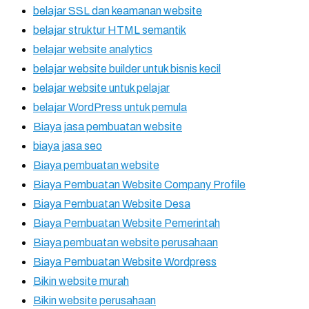
belajar SSL dan keamanan website
belajar struktur HTML semantik
belajar website analytics
belajar website builder untuk bisnis kecil
belajar website untuk pelajar
belajar WordPress untuk pemula
Biaya jasa pembuatan website
biaya jasa seo
Biaya pembuatan website
Biaya Pembuatan Website Company Profile
Biaya Pembuatan Website Desa
Biaya Pembuatan Website Pemerintah
Biaya pembuatan website perusahaan
Biaya Pembuatan Website Wordpress
Bikin website murah
Bikin website perusahaan