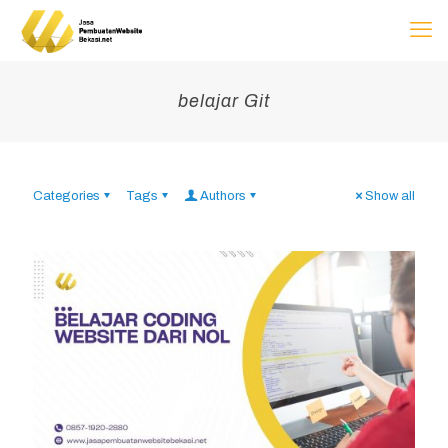
belajar Git
Categories
Tags
Authors
Show all