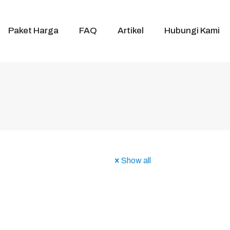
Paket Harga
FAQ
Artikel
Hubungi Kami
Show all