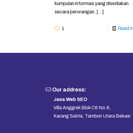
kumpulan informasi yang disediakan
secara perorangan,
[…]
1
Read m
Our address:
Jasa Web SEO
Villa Anggrek Blok C6 No.6,
Karang Satria, Tambun Utara Bekasi