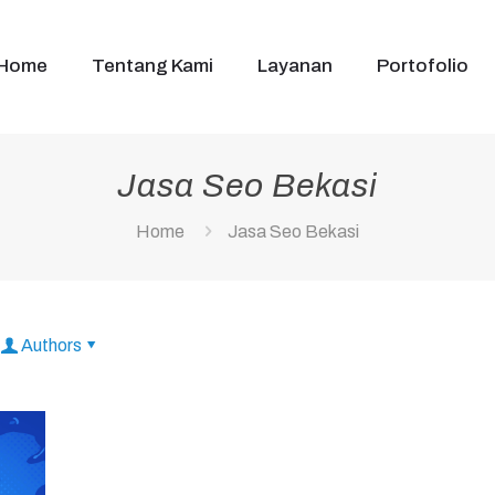
Home
Tentang Kami
Layanan
Portofolio
Jasa Seo Bekasi
Home
Jasa Seo Bekasi
Authors