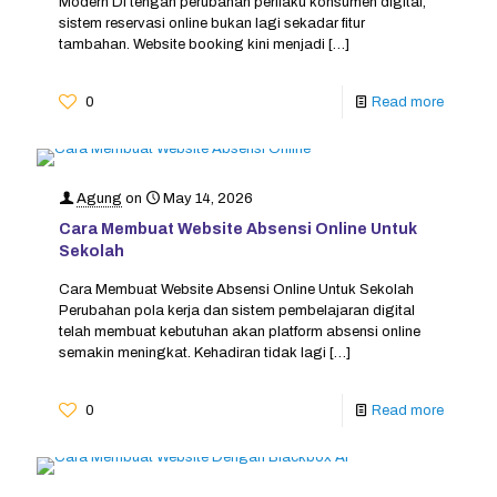
Modern Di tengah perubahan perilaku konsumen digital,
sistem reservasi online bukan lagi sekadar fitur
tambahan. Website booking kini menjadi
[…]
0
Read more
Agung
on
May 14, 2026
Cara Membuat Website Absensi Online Untuk
Sekolah
Cara Membuat Website Absensi Online Untuk Sekolah
Perubahan pola kerja dan sistem pembelajaran digital
telah membuat kebutuhan akan platform absensi online
semakin meningkat. Kehadiran tidak lagi
[…]
0
Read more