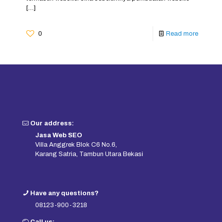
[…]
0
Read more
Our address:
Jasa Web SEO
Villa Anggrek Blok C6 No.6,
Karang Satria, Tambun Utara Bekasi
Have any questions?
08123-900-3218
Call us: