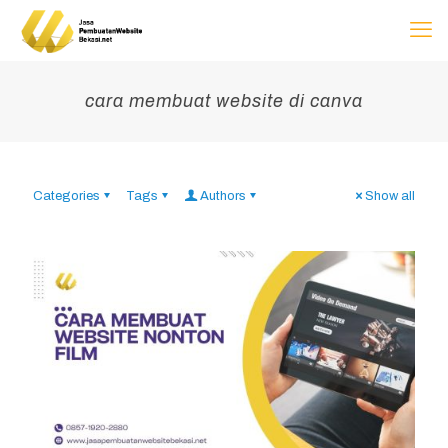
cara membuat website di canva
Categories
Tags
Authors
Show all