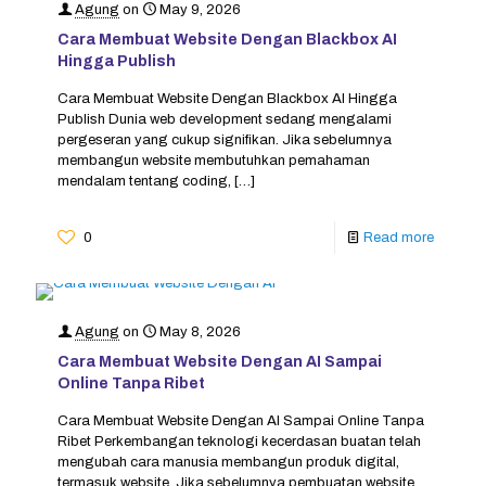
Agung
on
May 9, 2026
Cara Membuat Website Dengan Blackbox AI
Hingga Publish
Cara Membuat Website Dengan Blackbox AI Hingga
Publish Dunia web development sedang mengalami
pergeseran yang cukup signifikan. Jika sebelumnya
membangun website membutuhkan pemahaman
mendalam tentang coding,
[…]
0
Read more
Agung
on
May 8, 2026
Cara Membuat Website Dengan AI Sampai
Online Tanpa Ribet
Cara Membuat Website Dengan AI Sampai Online Tanpa
Ribet Perkembangan teknologi kecerdasan buatan telah
mengubah cara manusia membangun produk digital,
termasuk website. Jika sebelumnya pembuatan website