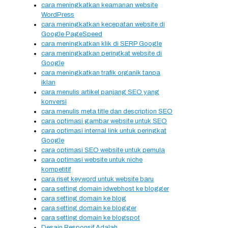
cara meningkatkan keamanan website
WordPress
cara meningkatkan kecepatan website di
Google PageSpeed
cara meningkatkan klik di SERP Google
cara meningkatkan peringkat website di
Google
cara meningkatkan trafik organik tanpa
iklan
cara menulis artikel panjang SEO yang
konversi
cara menulis meta title dan description SEO
cara optimasi gambar website untuk SEO
cara optimasi internal link untuk peringkat
Google
cara optimasi SEO website untuk pemula
cara optimasi website untuk niche
kompetitif
cara riset keyword untuk website baru
cara setting domain idwebhost ke blogger
cara setting domain ke blog
cara setting domain ke blogger
cara setting domain ke blogspot
Desain Responsif Adalah