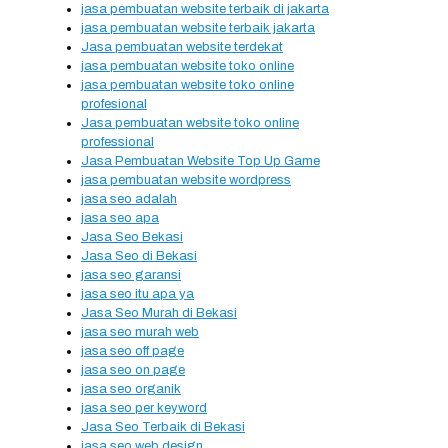
jasa pembuatan website terbaik di jakarta
jasa pembuatan website terbaik jakarta
Jasa pembuatan website terdekat
jasa pembuatan website toko online
jasa pembuatan website toko online
profesional
Jasa pembuatan website toko online
professional
Jasa Pembuatan Website Top Up Game
jasa pembuatan website wordpress
jasa seo adalah
jasa seo apa
Jasa Seo Bekasi
Jasa Seo di Bekasi
jasa seo garansi
jasa seo itu apa ya
Jasa Seo Murah di Bekasi
jasa seo murah web
jasa seo off page
jasa seo on page
jasa seo organik
jasa seo per keyword
Jasa Seo Terbaik di Bekasi
jasa seo web design