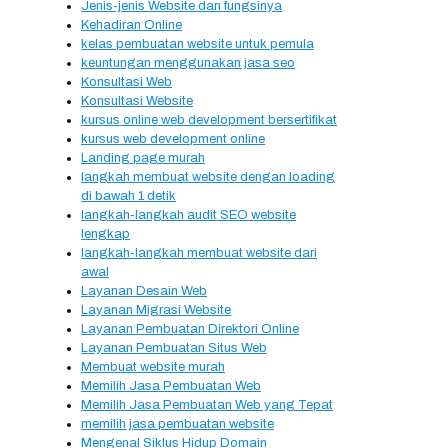
Jenis-jenis Website dan fungsinya
Kehadiran Online
kelas pembuatan website untuk pemula
keuntungan menggunakan jasa seo
Konsultasi Web
Konsultasi Website
kursus online web development bersertifikat
kursus web development online
Landing page murah
langkah membuat website dengan loading
di bawah 1 detik
langkah-langkah audit SEO website
lengkap
langkah-langkah membuat website dari
awal
Layanan Desain Web
Layanan Migrasi Website
Layanan Pembuatan Direktori Online
Layanan Pembuatan Situs Web
Membuat website murah
Memilih Jasa Pembuatan Web
Memilih Jasa Pembuatan Web yang Tepat
memilih jasa pembuatan website
Mengenal Siklus Hidup Domain