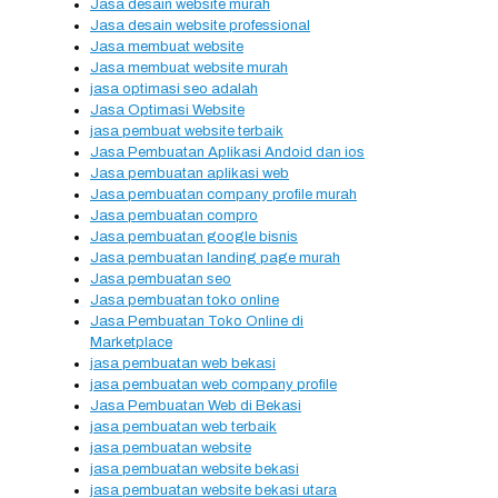
Jasa desain website murah
Jasa desain website professional
Jasa membuat website
Jasa membuat website murah
jasa optimasi seo adalah
Jasa Optimasi Website
jasa pembuat website terbaik
Jasa Pembuatan Aplikasi Andoid dan ios
Jasa pembuatan aplikasi web
Jasa pembuatan company profile murah
Jasa pembuatan compro
Jasa pembuatan google bisnis
Jasa pembuatan landing page murah
Jasa pembuatan seo
Jasa pembuatan toko online
Jasa Pembuatan Toko Online di
Marketplace
jasa pembuatan web bekasi
jasa pembuatan web company profile
Jasa Pembuatan Web di Bekasi
jasa pembuatan web terbaik
jasa pembuatan website
jasa pembuatan website bekasi
jasa pembuatan website bekasi utara