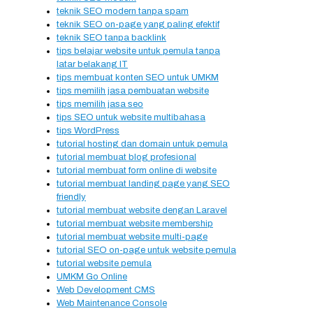
teknik SEO modern tanpa spam
teknik SEO on-page yang paling efektif
teknik SEO tanpa backlink
tips belajar website untuk pemula tanpa
latar belakang IT
tips membuat konten SEO untuk UMKM
tips memilih jasa pembuatan website
tips memilih jasa seo
tips SEO untuk website multibahasa
tips WordPress
tutorial hosting dan domain untuk pemula
tutorial membuat blog profesional
tutorial membuat form online di website
tutorial membuat landing page yang SEO
friendly
tutorial membuat website dengan Laravel
tutorial membuat website membership
tutorial membuat website multi-page
tutorial SEO on-page untuk website pemula
tutorial website pemula
UMKM Go Online
Web Development CMS
Web Maintenance Console