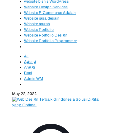
website bisnis WordPress
Website Design Services
Website E-Commerce Adalah
Website jasa desain
Website murah
Website Portfolio
Website Portfolio Design
Website Portfolio Programmer
All
Agung
Anggi
Bani
Admin WM
May 22, 2024