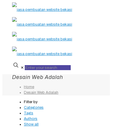
✕
Desain Web Adalah
Home
Desain Web Adalah
Filter by
Categories
Tags
Authors
Show all