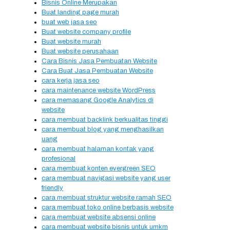
Bisnis Online Merupakan
Buat landing page murah
buat web jasa seo
Buat website company profile
Buat website murah
Buat website perusahaan
Cara Bisnis Jasa Pembuatan Website
Cara Buat Jasa Pembuatan Website
cara kerja jasa seo
cara maintenance website WordPress
cara memasang Google Analytics di
website
cara membuat backlink berkualitas tinggi
cara membuat blog yang menghasilkan
uang
cara membuat halaman kontak yang
profesional
cara membuat konten evergreen SEO
cara membuat navigasi website yang user
friendly
cara membuat struktur website ramah SEO
cara membuat toko online berbasis website
cara membuat website absensi online
cara membuat website bisnis untuk umkm