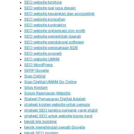
SEO website furniture
SEO website jual jasa desain
SEO website keuangan dan accounting
SEO website konsultan
SEO website kontraktor
SEO website organisasi non-profit
SEO website pemerintah daerah
SEO website pendukung software
SEO website perusahaan B2B
SEO website properti
SEO website UMKM
SEO WordPress
SERP Google
Siap Digital
Siap Digital UMKM Go Online
Situs Kostum
Solusi Keamanan Website
Stategi Pemasaran Digital Adalah
strategi konten website untuk pemula
strategi SEO jangka panjang yang stabil
strategi SEO untuk website bisnis kecil
teknik link building
teknik menghindari penalti Google
teknik SEO modern