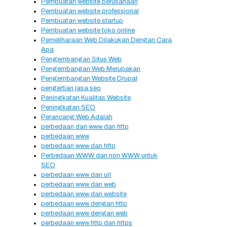
Pembuatan website perusahaan
Pembuatan website professional
Pembuatan website startup
Pembuatan website toko online
Pemeliharaan Web Dilakukan Dengan Cara
Apa
Pengembangan Situs Web
Pengembangan Web Merupakan
Pengembangan Website Drupal
pengertian jasa seo
Peningkatan Kualitas Website
Peningkatan SEO
Perancang Web Adalah
perbedaan dari www dan http
perbedaan www
perbedaan www dan http
Perbedaan WWW dan non WWW untuk
SEO
perbedaan www dan url
perbedaan www dan web
perbedaan www dan website
perbedaan www dengan http
perbedaan www dengan web
perbedaan www http dan https