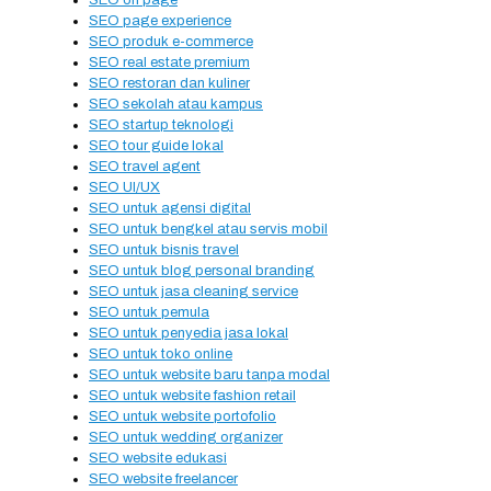
SEO on page
SEO page experience
SEO produk e-commerce
SEO real estate premium
SEO restoran dan kuliner
SEO sekolah atau kampus
SEO startup teknologi
SEO tour guide lokal
SEO travel agent
SEO UI/UX
SEO untuk agensi digital
SEO untuk bengkel atau servis mobil
SEO untuk bisnis travel
SEO untuk blog personal branding
SEO untuk jasa cleaning service
SEO untuk pemula
SEO untuk penyedia jasa lokal
SEO untuk toko online
SEO untuk website baru tanpa modal
SEO untuk website fashion retail
SEO untuk website portofolio
SEO untuk wedding organizer
SEO website edukasi
SEO website freelancer