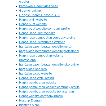
creator
framework React Vue Svelte
Google ranking
Google Search Console SEO
Harga bikin website
Harga buat website
Harga buat website company profile
Harga Jasa Buat Website
Harga jasa pembuatan company profile
Harga Jasa Pembuatan Website
harga jasa pembuatan website murah
harga jasa pembuatan website profesional
Harga jasa pembuatan website
professional
harga jasa pembuatan website toko online
harga jasa seo web
harga jasa seo website
Harga Jasa Web Design
Harga pembuatan website
Harga pembuatan website company profile
Harga pembuatan website perusahaan
Harga website company profile
Hosting Domain
Identitas Merek