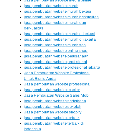
Jasa pembuatan website media online
jasa pembuatan website murah
jasa pembuatan website murah bekasi
jasa pembuatan website murah berkualitas
jasa pembuatan website murah dan
berkualitas
jasa pembuatan website murah di bekasi
jasa pembuatan website murah di jakarta
jasa pembuatan website murah seo
jasa pembuatan website online shop
jasa pembuatan website perusahaan
jasa pembuatan website profesional
jasa pembuatan website profesional jakarta
Jasa Pembuatan Website Profesional
Untuk Bisnis Anda
Jasa pembuatan website professional
jasa pembuatan website reseller
Jasa Pembuatan Website Sales Mobil
jasa pembuatan website sederhana
jasa pembuatan website sekolah
Jasa pembuatan website shopify
jasa pembuatan website terbaik
jasa pembuatan website terbaik di
indonesia