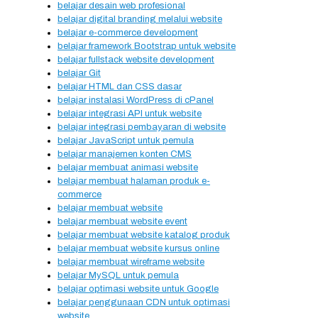
belajar desain web profesional
belajar digital branding melalui website
belajar e-commerce development
belajar framework Bootstrap untuk website
belajar fullstack website development
belajar Git
belajar HTML dan CSS dasar
belajar instalasi WordPress di cPanel
belajar integrasi API untuk website
belajar integrasi pembayaran di website
belajar JavaScript untuk pemula
belajar manajemen konten CMS
belajar membuat animasi website
belajar membuat halaman produk e-
commerce
belajar membuat website
belajar membuat website event
belajar membuat website katalog produk
belajar membuat website kursus online
belajar membuat wireframe website
belajar MySQL untuk pemula
belajar optimasi website untuk Google
belajar penggunaan CDN untuk optimasi
website