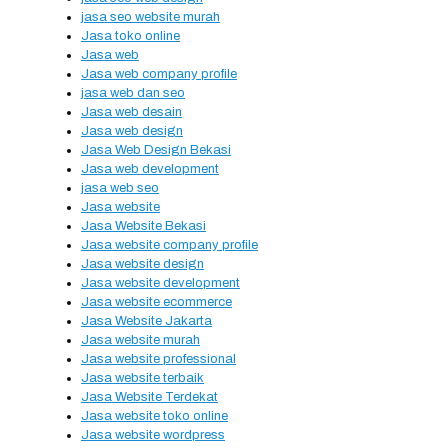
jasa seo website murah
Jasa toko online
Jasa web
Jasa web company profile
jasa web dan seo
Jasa web desain
Jasa web design
Jasa Web Design Bekasi
Jasa web development
jasa web seo
Jasa website
Jasa Website Bekasi
Jasa website company profile
Jasa website design
Jasa website development
Jasa website ecommerce
Jasa Website Jakarta
Jasa website murah
Jasa website professional
Jasa website terbaik
Jasa Website Terdekat
Jasa website toko online
Jasa website wordpress