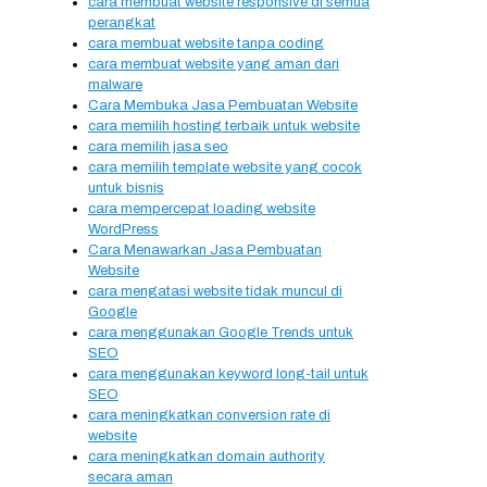
cara membuat website responsive di semua
perangkat
cara membuat website tanpa coding
cara membuat website yang aman dari
malware
Cara Membuka Jasa Pembuatan Website
cara memilih hosting terbaik untuk website
cara memilih jasa seo
cara memilih template website yang cocok
untuk bisnis
cara mempercepat loading website
WordPress
Cara Menawarkan Jasa Pembuatan
Website
cara mengatasi website tidak muncul di
Google
cara menggunakan Google Trends untuk
SEO
cara menggunakan keyword long-tail untuk
SEO
cara meningkatkan conversion rate di
website
cara meningkatkan domain authority
secara aman