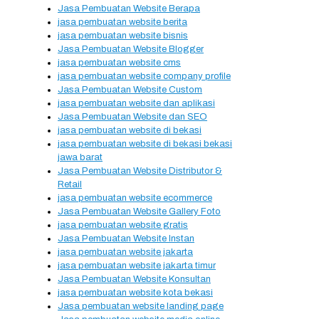
Jasa Pembuatan Website Berapa
jasa pembuatan website berita
jasa pembuatan website bisnis
Jasa Pembuatan Website Blogger
jasa pembuatan website cms
jasa pembuatan website company profile
Jasa Pembuatan Website Custom
jasa pembuatan website dan aplikasi
Jasa Pembuatan Website dan SEO
jasa pembuatan website di bekasi
jasa pembuatan website di bekasi bekasi
jawa barat
Jasa Pembuatan Website Distributor &
Retail
jasa pembuatan website ecommerce
Jasa Pembuatan Website Gallery Foto
jasa pembuatan website gratis
Jasa Pembuatan Website Instan
jasa pembuatan website jakarta
jasa pembuatan website jakarta timur
Jasa Pembuatan Website Konsultan
jasa pembuatan website kota bekasi
Jasa pembuatan website landing page