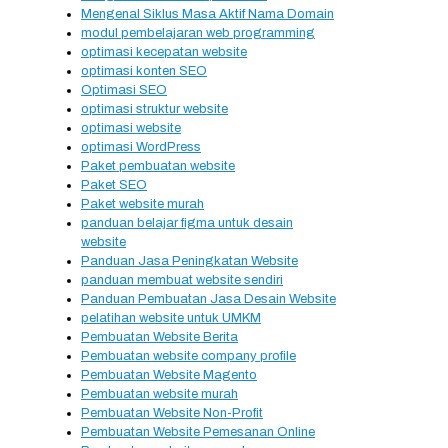
Mengenal Siklus Masa Aktif Nama Domain
modul pembelajaran web programming
optimasi kecepatan website
optimasi konten SEO
Optimasi SEO
optimasi struktur website
optimasi website
optimasi WordPress
Paket pembuatan website
Paket SEO
Paket website murah
panduan belajar figma untuk desain
website
Panduan Jasa Peningkatan Website
panduan membuat website sendiri
Panduan Pembuatan Jasa Desain Website
pelatihan website untuk UMKM
Pembuatan Website Berita
Pembuatan website company profile
Pembuatan Website Magento
Pembuatan website murah
Pembuatan Website Non-Profit
Pembuatan Website Pemesanan Online