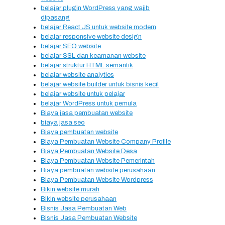
belajar plugin WordPress yang wajib
dipasang
belajar React JS untuk website modern
belajar responsive website design
belajar SEO website
belajar SSL dan keamanan website
belajar struktur HTML semantik
belajar website analytics
belajar website builder untuk bisnis kecil
belajar website untuk pelajar
belajar WordPress untuk pemula
Biaya jasa pembuatan website
biaya jasa seo
Biaya pembuatan website
Biaya Pembuatan Website Company Profile
Biaya Pembuatan Website Desa
Biaya Pembuatan Website Pemerintah
Biaya pembuatan website perusahaan
Biaya Pembuatan Website Wordpress
Bikin website murah
Bikin website perusahaan
Bisnis Jasa Pembuatan Web
Bisnis Jasa Pembuatan Website