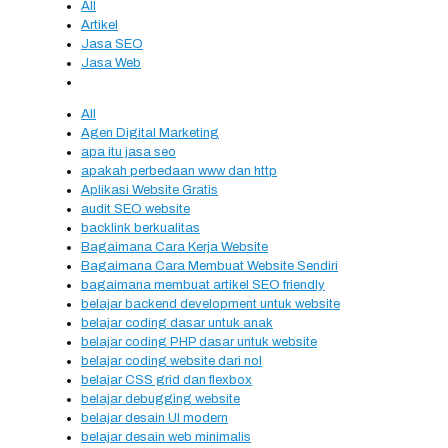
All
Artikel
Jasa SEO
Jasa Web
All
Agen Digital Marketing
apa itu jasa seo
apakah perbedaan www dan http
Aplikasi Website Gratis
audit SEO website
backlink berkualitas
Bagaimana Cara Kerja Website
Bagaimana Cara Membuat Website Sendiri
bagaimana membuat artikel SEO friendly
belajar backend development untuk website
belajar coding dasar untuk anak
belajar coding PHP dasar untuk website
belajar coding website dari nol
belajar CSS grid dan flexbox
belajar debugging website
belajar desain UI modern
belajar desain web minimalis