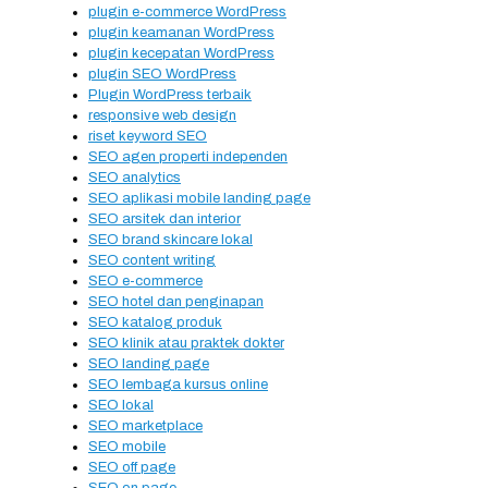
plugin e-commerce WordPress
plugin keamanan WordPress
plugin kecepatan WordPress
plugin SEO WordPress
Plugin WordPress terbaik
responsive web design
riset keyword SEO
SEO agen properti independen
SEO analytics
SEO aplikasi mobile landing page
SEO arsitek dan interior
SEO brand skincare lokal
SEO content writing
SEO e-commerce
SEO hotel dan penginapan
SEO katalog produk
SEO klinik atau praktek dokter
SEO landing page
SEO lembaga kursus online
SEO lokal
SEO marketplace
SEO mobile
SEO off page