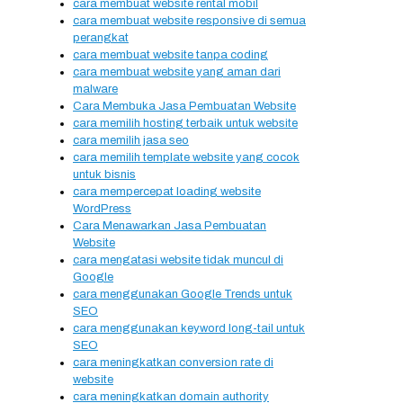
cara membuat website rental mobil
cara membuat website responsive di semua
perangkat
cara membuat website tanpa coding
cara membuat website yang aman dari
malware
Cara Membuka Jasa Pembuatan Website
cara memilih hosting terbaik untuk website
cara memilih jasa seo
cara memilih template website yang cocok
untuk bisnis
cara mempercepat loading website
WordPress
Cara Menawarkan Jasa Pembuatan
Website
cara mengatasi website tidak muncul di
Google
cara menggunakan Google Trends untuk
SEO
cara menggunakan keyword long-tail untuk
SEO
cara meningkatkan conversion rate di
website
cara meningkatkan domain authority