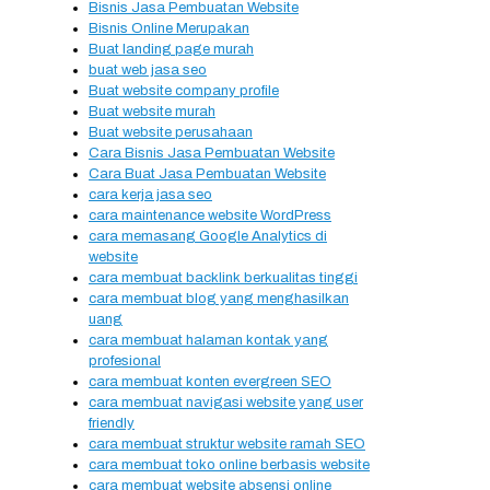
Bisnis Jasa Pembuatan Website
Bisnis Online Merupakan
Buat landing page murah
buat web jasa seo
Buat website company profile
Buat website murah
Buat website perusahaan
Cara Bisnis Jasa Pembuatan Website
Cara Buat Jasa Pembuatan Website
cara kerja jasa seo
cara maintenance website WordPress
cara memasang Google Analytics di
website
cara membuat backlink berkualitas tinggi
cara membuat blog yang menghasilkan
uang
cara membuat halaman kontak yang
profesional
cara membuat konten evergreen SEO
cara membuat navigasi website yang user
friendly
cara membuat struktur website ramah SEO
cara membuat toko online berbasis website
cara membuat website absensi online