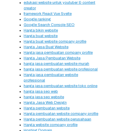
edukasi website untuk youtuber & content
creator
framework React Vue Svelte
Google ranking
Google Search Console SEO
Harga bikin website
Harga buat website
Harga buat website company profile
Harga Jasa Buat Website
Harga jasa pembuatan company profile
Harga Jasa Pembuatan Website
harga jasa pembuatan website murah
harga jasa pembuatan website profesional
Harga jasa pembuatan website
professional
harga jasa pembuatan website toko online
harga jasa seo web
harga jasa seo website
Harga Jasa Web Design
Harga pembuatan website
Harga pembuatan website company profile
Harga pembuatan website perusahaan
Harga website company profile
Hosting Domain