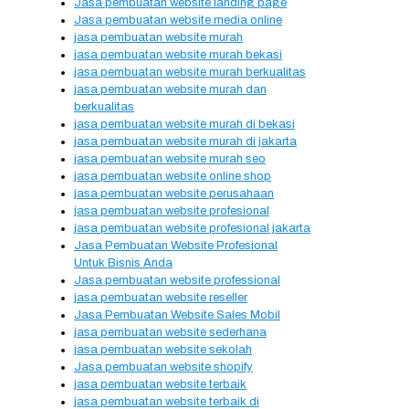
Jasa pembuatan website landing page
Jasa pembuatan website media online
jasa pembuatan website murah
jasa pembuatan website murah bekasi
jasa pembuatan website murah berkualitas
jasa pembuatan website murah dan
berkualitas
jasa pembuatan website murah di bekasi
jasa pembuatan website murah di jakarta
jasa pembuatan website murah seo
jasa pembuatan website online shop
jasa pembuatan website perusahaan
jasa pembuatan website profesional
jasa pembuatan website profesional jakarta
Jasa Pembuatan Website Profesional
Untuk Bisnis Anda
Jasa pembuatan website professional
jasa pembuatan website reseller
Jasa Pembuatan Website Sales Mobil
jasa pembuatan website sederhana
jasa pembuatan website sekolah
Jasa pembuatan website shopify
jasa pembuatan website terbaik
jasa pembuatan website terbaik di