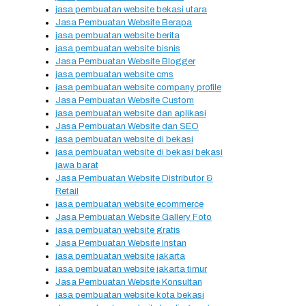
jasa pembuatan website bekasi utara
Jasa Pembuatan Website Berapa
jasa pembuatan website berita
jasa pembuatan website bisnis
Jasa Pembuatan Website Blogger
jasa pembuatan website cms
jasa pembuatan website company profile
Jasa Pembuatan Website Custom
jasa pembuatan website dan aplikasi
Jasa Pembuatan Website dan SEO
jasa pembuatan website di bekasi
jasa pembuatan website di bekasi bekasi
jawa barat
Jasa Pembuatan Website Distributor &
Retail
jasa pembuatan website ecommerce
Jasa Pembuatan Website Gallery Foto
jasa pembuatan website gratis
Jasa Pembuatan Website Instan
jasa pembuatan website jakarta
jasa pembuatan website jakarta timur
Jasa Pembuatan Website Konsultan
jasa pembuatan website kota bekasi