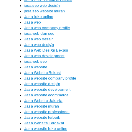
Jasa Seo Terbaik di Bekasi
jasa seo web design
jasa seo website murah
Jasa toko online
Jasa web
Jasa web company profile
jasa web dan seo
Jasa web desain
Jasa web design
Jasa Web Design Bekasi
Jasa web development
jasa web seo
Jasa website
Jasa Website Bekasi
Jasa website company profile
Jasa website design
Jasa website development
Jasa website ecommerce
Jasa Website Jakarta
Jasa website murah
Jasa website professional
Jasa website terbaik
Jasa Website Terdekat
Jasa website toko online