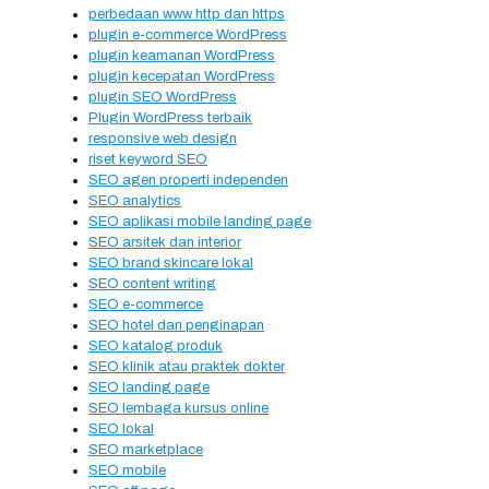
perbedaan www http dan https
plugin e-commerce WordPress
plugin keamanan WordPress
plugin kecepatan WordPress
plugin SEO WordPress
Plugin WordPress terbaik
responsive web design
riset keyword SEO
SEO agen properti independen
SEO analytics
SEO aplikasi mobile landing page
SEO arsitek dan interior
SEO brand skincare lokal
SEO content writing
SEO e-commerce
SEO hotel dan penginapan
SEO katalog produk
SEO klinik atau praktek dokter
SEO landing page
SEO lembaga kursus online
SEO lokal
SEO marketplace
SEO mobile