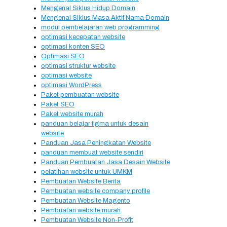
Mengenal Siklus Hidup Domain
Mengenal Siklus Masa Aktif Nama Domain
modul pembelajaran web programming
optimasi kecepatan website
optimasi konten SEO
Optimasi SEO
optimasi struktur website
optimasi website
optimasi WordPress
Paket pembuatan website
Paket SEO
Paket website murah
panduan belajar figma untuk desain
website
Panduan Jasa Peningkatan Website
panduan membuat website sendiri
Panduan Pembuatan Jasa Desain Website
pelatihan website untuk UMKM
Pembuatan Website Berita
Pembuatan website company profile
Pembuatan Website Magento
Pembuatan website murah
Pembuatan Website Non-Profit