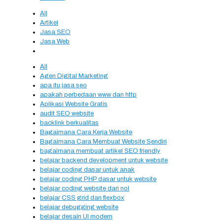
All
Artikel
Jasa SEO
Jasa Web
All
Agen Digital Marketing
apa itu jasa seo
apakah perbedaan www dan http
Aplikasi Website Gratis
audit SEO website
backlink berkualitas
Bagaimana Cara Kerja Website
Bagaimana Cara Membuat Website Sendiri
bagaimana membuat artikel SEO friendly
belajar backend development untuk website
belajar coding dasar untuk anak
belajar coding PHP dasar untuk website
belajar coding website dari nol
belajar CSS grid dan flexbox
belajar debugging website
belajar desain UI modern