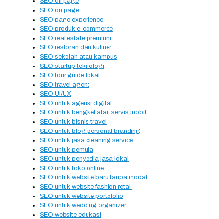
SEO off page
SEO on page
SEO page experience
SEO produk e-commerce
SEO real estate premium
SEO restoran dan kuliner
SEO sekolah atau kampus
SEO startup teknologi
SEO tour guide lokal
SEO travel agent
SEO UI/UX
SEO untuk agensi digital
SEO untuk bengkel atau servis mobil
SEO untuk bisnis travel
SEO untuk blog personal branding
SEO untuk jasa cleaning service
SEO untuk pemula
SEO untuk penyedia jasa lokal
SEO untuk toko online
SEO untuk website baru tanpa modal
SEO untuk website fashion retail
SEO untuk website portofolio
SEO untuk wedding organizer
SEO website edukasi