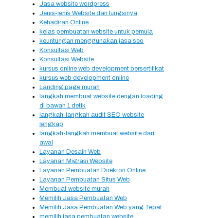
Jasa website wordpress
Jenis-jenis Website dan fungsinya
Kehadiran Online
kelas pembuatan website untuk pemula
keuntungan menggunakan jasa seo
Konsultasi Web
Konsultasi Website
kursus online web development bersertifikat
kursus web development online
Landing page murah
langkah membuat website dengan loading
di bawah 1 detik
langkah-langkah audit SEO website
lengkap
langkah-langkah membuat website dari
awal
Layanan Desain Web
Layanan Migrasi Website
Layanan Pembuatan Direktori Online
Layanan Pembuatan Situs Web
Membuat website murah
Memilih Jasa Pembuatan Web
Memilih Jasa Pembuatan Web yang Tepat
memilih jasa pembuatan website