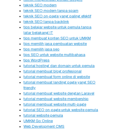
teknik SEO modern
teknik SEO modern tanpa spam
teknik SEO on-page yang paling efektif
teknik SEO tanpa backlink
tips belajar website untuk pemula tanpa
latar belakang IT
tips membuat konten SEO untuk UMKM
tips memilih jasa pembuatan website
tips memilih jasa seo
tips SEO untuk website multibahasa
tips WordPress
tutorial hosting dan domain untuk pemula
tutorial membuat blog profesional
tutorial membuat form online di website
tutorial membuat landing page yang SEO
friendly
tutorial membuat website dengan Laravel
tutorial membuat website membership
tutorial membuat website multi-page
tutorial SEO on-page untuk website pemula
tutorial website pemula
UMKM Go Online
Web Development CMS