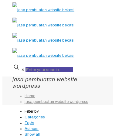
✕
jasa pembuatan website
wordpress
Home
jasa pembuatan website wordpress
Filter by
Categories
Tags
Authors
Show all