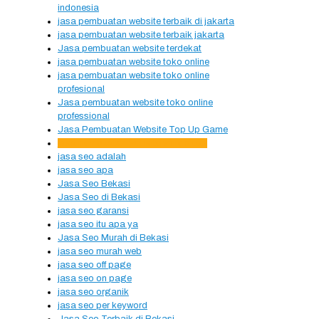
indonesia
jasa pembuatan website terbaik di jakarta
jasa pembuatan website terbaik jakarta
Jasa pembuatan website terdekat
jasa pembuatan website toko online
jasa pembuatan website toko online
profesional
Jasa pembuatan website toko online
professional
Jasa Pembuatan Website Top Up Game
jasa pembuatan website wordpress
jasa seo adalah
jasa seo apa
Jasa Seo Bekasi
Jasa Seo di Bekasi
jasa seo garansi
jasa seo itu apa ya
Jasa Seo Murah di Bekasi
jasa seo murah web
jasa seo off page
jasa seo on page
jasa seo organik
jasa seo per keyword