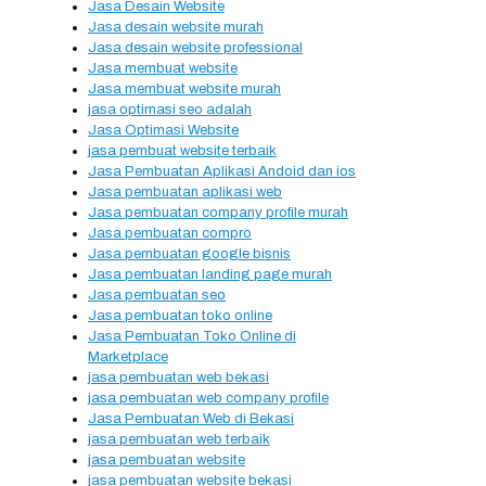
Jasa Desain Website
Jasa desain website murah
Jasa desain website professional
Jasa membuat website
Jasa membuat website murah
jasa optimasi seo adalah
Jasa Optimasi Website
jasa pembuat website terbaik
Jasa Pembuatan Aplikasi Andoid dan ios
Jasa pembuatan aplikasi web
Jasa pembuatan company profile murah
Jasa pembuatan compro
Jasa pembuatan google bisnis
Jasa pembuatan landing page murah
Jasa pembuatan seo
Jasa pembuatan toko online
Jasa Pembuatan Toko Online di
Marketplace
jasa pembuatan web bekasi
jasa pembuatan web company profile
Jasa Pembuatan Web di Bekasi
jasa pembuatan web terbaik
jasa pembuatan website
jasa pembuatan website bekasi