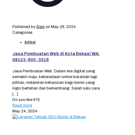
Published by
Bani
on
May 28, 2024
Categories
Artikel
Jasa Pembuatan Web di Kota Bekasi WA:
08123-900-3218
Jasa Pembuatan Web. Dalam era digital yang
semakin maju, keberadaan online bukanlah lagi
pilihan, melainkan keharusan bagi bisnis yang
ingin bertahan dan berkembang. Salah satu cara
[…]
Do you like it?
0
Read more
May 24, 2024