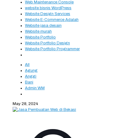
Web Maintenance Console
website bisnis WordPress
Website Design Services
Website E-Commerce Adalah
Website jasa desain
Website murah
Website Portfolio
Website Portfolio Design
Website Portfolio Programmer
All
Agung
Anggi
Bani
Admin WM
May 28, 2024