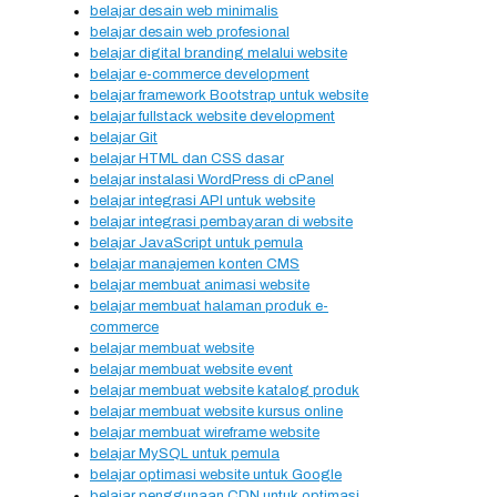
belajar desain web minimalis
belajar desain web profesional
belajar digital branding melalui website
belajar e-commerce development
belajar framework Bootstrap untuk website
belajar fullstack website development
belajar Git
belajar HTML dan CSS dasar
belajar instalasi WordPress di cPanel
belajar integrasi API untuk website
belajar integrasi pembayaran di website
belajar JavaScript untuk pemula
belajar manajemen konten CMS
belajar membuat animasi website
belajar membuat halaman produk e-
commerce
belajar membuat website
belajar membuat website event
belajar membuat website katalog produk
belajar membuat website kursus online
belajar membuat wireframe website
belajar MySQL untuk pemula
belajar optimasi website untuk Google
belajar penggunaan CDN untuk optimasi