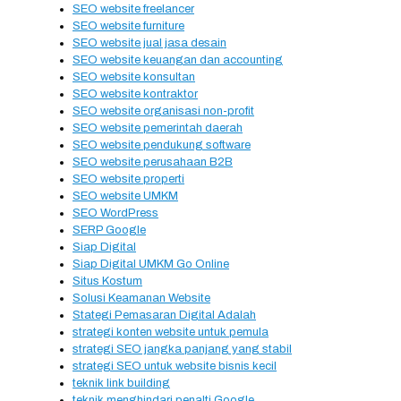
SEO website freelancer
SEO website furniture
SEO website jual jasa desain
SEO website keuangan dan accounting
SEO website konsultan
SEO website kontraktor
SEO website organisasi non-profit
SEO website pemerintah daerah
SEO website pendukung software
SEO website perusahaan B2B
SEO website properti
SEO website UMKM
SEO WordPress
SERP Google
Siap Digital
Siap Digital UMKM Go Online
Situs Kostum
Solusi Keamanan Website
Stategi Pemasaran Digital Adalah
strategi konten website untuk pemula
strategi SEO jangka panjang yang stabil
strategi SEO untuk website bisnis kecil
teknik link building
teknik menghindari penalti Google