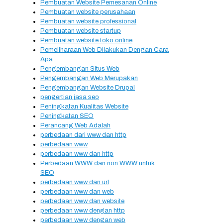
Pembuatan Website Pemesanan Online
Pembuatan website perusahaan
Pembuatan website professional
Pembuatan website startup
Pembuatan website toko online
Pemeliharaan Web Dilakukan Dengan Cara
Apa
Pengembangan Situs Web
Pengembangan Web Merupakan
Pengembangan Website Drupal
pengertian jasa seo
Peningkatan Kualitas Website
Peningkatan SEO
Perancang Web Adalah
perbedaan dari www dan http
perbedaan www
perbedaan www dan http
Perbedaan WWW dan non WWW untuk
SEO
perbedaan www dan url
perbedaan www dan web
perbedaan www dan website
perbedaan www dengan http
perbedaan www dengan web