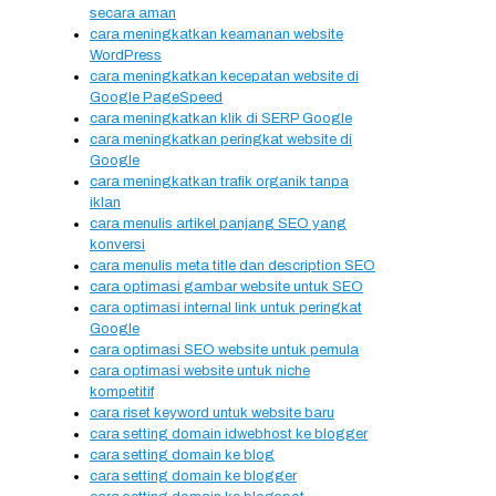
secara aman
cara meningkatkan keamanan website
WordPress
cara meningkatkan kecepatan website di
Google PageSpeed
cara meningkatkan klik di SERP Google
cara meningkatkan peringkat website di
Google
cara meningkatkan trafik organik tanpa
iklan
cara menulis artikel panjang SEO yang
konversi
cara menulis meta title dan description SEO
cara optimasi gambar website untuk SEO
cara optimasi internal link untuk peringkat
Google
cara optimasi SEO website untuk pemula
cara optimasi website untuk niche
kompetitif
cara riset keyword untuk website baru
cara setting domain idwebhost ke blogger
cara setting domain ke blog
cara setting domain ke blogger