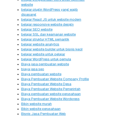
website
belajar plugin WordPress yang wajib
dipasang
belajar React JS untuk website modern
belajar responsive website design
belajar SEO website
belajar SSL dan keamanan website
belajar struktur HTML semantik
belajar website analytics
belajar website builder untuk bisnis kecil
belajar website untuk pelajar
belajar WordPress untuk pemula
Biaya jasa pembuatan website
biaya jasa seo
Biaya pembuatan website
Biaya Pembuatan Website Company Profile
Biaya Pembuatan Website Desa
Biaya Pembuatan Website Pemerintah
Biaya pembuatan website perusahaan
Biaya Pembuatan Website Wordpress
Bikin website murah
Bikin website perusahaan
Bisnis Jasa Pembuatan Web