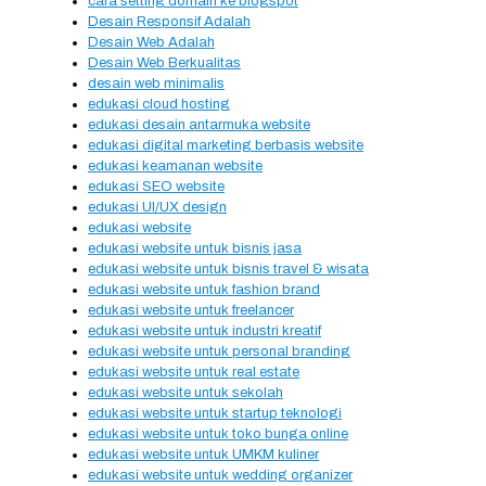
cara setting domain ke blogspot
Desain Responsif Adalah
Desain Web Adalah
Desain Web Berkualitas
desain web minimalis
edukasi cloud hosting
edukasi desain antarmuka website
edukasi digital marketing berbasis website
edukasi keamanan website
edukasi SEO website
edukasi UI/UX design
edukasi website
edukasi website untuk bisnis jasa
edukasi website untuk bisnis travel & wisata
edukasi website untuk fashion brand
edukasi website untuk freelancer
edukasi website untuk industri kreatif
edukasi website untuk personal branding
edukasi website untuk real estate
edukasi website untuk sekolah
edukasi website untuk startup teknologi
edukasi website untuk toko bunga online
edukasi website untuk UMKM kuliner
edukasi website untuk wedding organizer