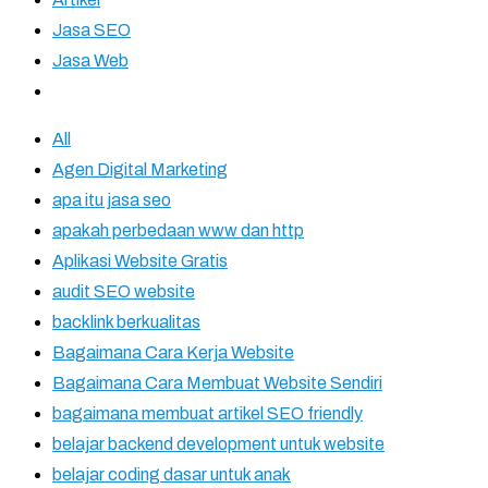
Jasa SEO
Jasa Web
All
Agen Digital Marketing
apa itu jasa seo
apakah perbedaan www dan http
Aplikasi Website Gratis
audit SEO website
backlink berkualitas
Bagaimana Cara Kerja Website
Bagaimana Cara Membuat Website Sendiri
bagaimana membuat artikel SEO friendly
belajar backend development untuk website
belajar coding dasar untuk anak