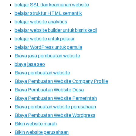
belajar SSL dan keamanan website
belajar struktur HTML semantik
belajar website analytics
belajar website builder untuk bisnis kecil
belajar website untuk pelajar
belajar WordPress untuk pemula
Biaya jasa pembuatan website
biaya jasa seo
Biaya pembuatan website
Biaya Pembuatan Website Company Profile
Biaya Pembuatan Website Desa
Biaya Pembuatan Website Pemerintah
Biaya pembuatan website perusahaan
Biaya Pembuatan Website Wordpress
Bikin website murah
Bikin website perusahaan