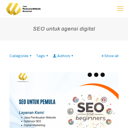
SEO untuk agensi digital
Categories
Tags
Authors
Show all