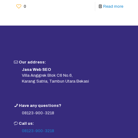
0
Read more
Our address:
Jasa Web SEO
Villa Anggrek Blok C6 No.6,
Karang Satria, Tambun Utara Bekasi
Have any questions?
08123-900-3218
Call us:
08123-900-3218