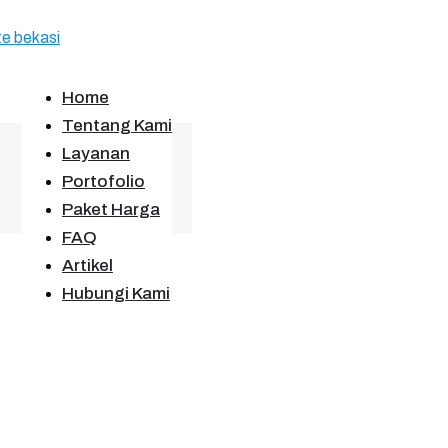
Home
Tentang Kami
Layanan
Portofolio
Paket Harga
FAQ
Artikel
Hubungi Kami