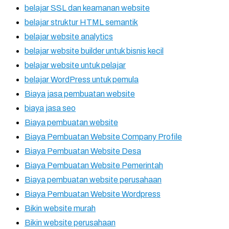
belajar SSL dan keamanan website
belajar struktur HTML semantik
belajar website analytics
belajar website builder untuk bisnis kecil
belajar website untuk pelajar
belajar WordPress untuk pemula
Biaya jasa pembuatan website
biaya jasa seo
Biaya pembuatan website
Biaya Pembuatan Website Company Profile
Biaya Pembuatan Website Desa
Biaya Pembuatan Website Pemerintah
Biaya pembuatan website perusahaan
Biaya Pembuatan Website Wordpress
Bikin website murah
Bikin website perusahaan