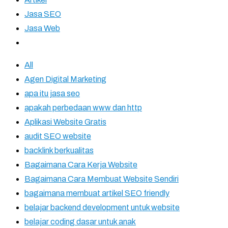
Jasa SEO
Jasa Web
All
Agen Digital Marketing
apa itu jasa seo
apakah perbedaan www dan http
Aplikasi Website Gratis
audit SEO website
backlink berkualitas
Bagaimana Cara Kerja Website
Bagaimana Cara Membuat Website Sendiri
bagaimana membuat artikel SEO friendly
belajar backend development untuk website
belajar coding dasar untuk anak