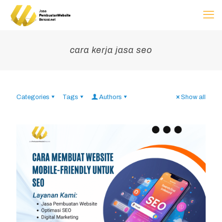
cara kerja jasa seo
Categories
Tags
Authors
Show all