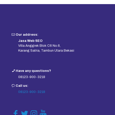
Our address:
Jasa Web SEO
Villa Anggrek Blok C6 No.6,
Karang Satria, Tambun Utara Bekasi
Have any questions?
08123-900-3218
Call us:
08123-900-3218