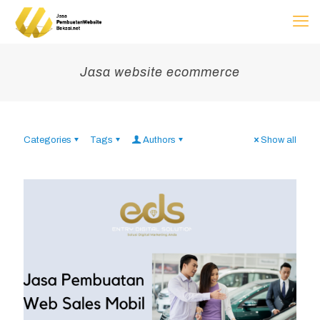
Jasa website ecommerce
Categories
Tags
Authors
Show all