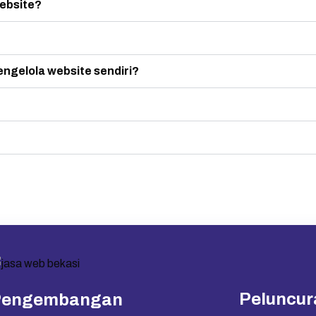
ebsite?
ngelola website sendiri?
Peluncur
Pengembangan