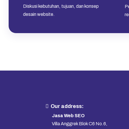
Diskusi kebutuhan, tujuan, dan konsep
Pe
desain website.
r
Our address:
Jasa Web SEO
Villa Anggrek Blok C6 No.6,