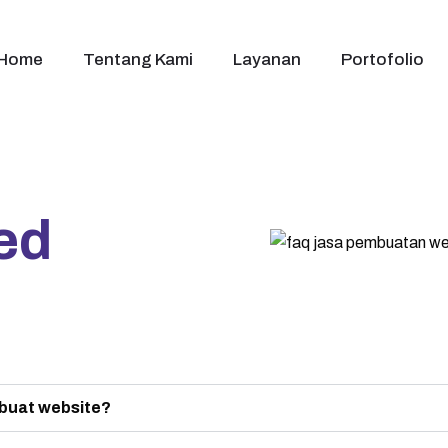
Home
Tentang Kami
Layanan
Portofolio
ed
buat website?