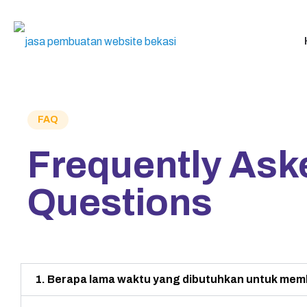
FAQ
Frequently Ask
Questions
1. Berapa lama waktu yang dibutuhkan untuk mem