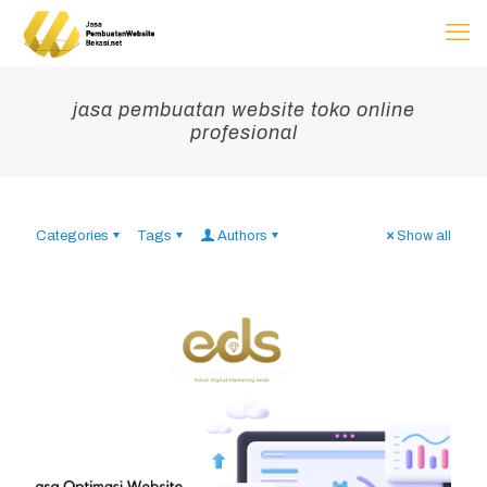
jasa pembuatan website toko online
profesional
Categories
Tags
Authors
Show all