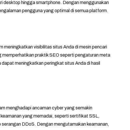
 dari desktop hingga smartphone. Dengan menggunakan
engalaman pengguna yang optimal di semua platform.
meningkatkan visibilitas situs Anda di mesin pencari
g memperhatikan praktik SEO seperti pengaturan meta
dapat meningkatkan peringkat situs Anda di hasil
Dalam menghadapi ancaman cyber yang semakin
ur keamanan yang memadai, seperti sertifikat SSL,
adap serangan DDoS. Dengan mengutamakan keamanan,