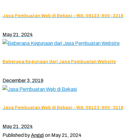
Jasa Pembuatan Web di Bekasi – WA: 08123-900-3218
May 21, 2024
Beberapa Kegunaan dari Jasa Pembuatan Website
December 3, 2019
Jasa Pembuatan Web di Bekasi – WA: 08123-900-3218
May 21, 2024
Published by
Anggi
on
May 21, 2024