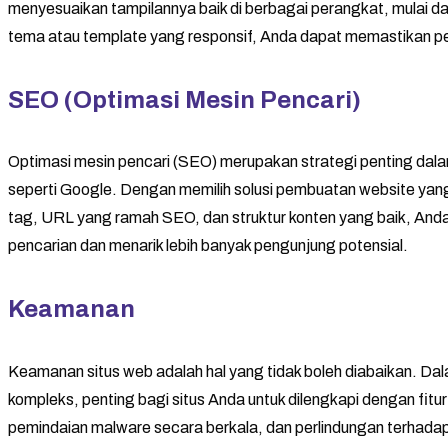
menyesuaikan tampilannya baik di berbagai perangkat, mulai
tema atau template yang responsif, Anda dapat memastikan p
SEO (Optimasi Mesin Pencari)
Optimasi mesin pencari (SEO) merupakan strategi penting dalam 
seperti Google. Dengan memilih solusi pembuatan website yan
tag, URL yang ramah SEO, dan struktur konten yang baik, Anda 
pencarian dan menarik lebih banyak pengunjung potensial.
Keamanan
Keamanan situs web adalah hal yang tidak boleh diabaikan. 
kompleks, penting bagi situs Anda untuk dilengkapi dengan fit
pemindaian malware secara berkala, dan perlindungan terh