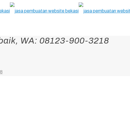
baik, WA: 08123-900-3218
18