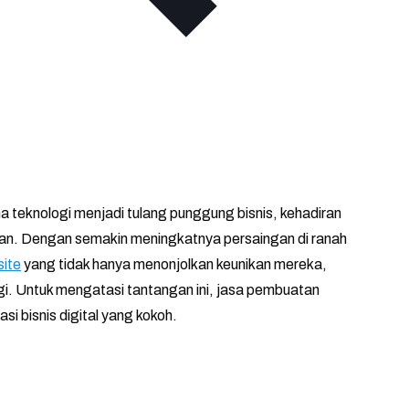
a teknologi menjadi tulang punggung bisnis, kehadiran
usan. Dengan semakin meningkatnya persaingan di ranah
ite
yang tidak hanya menonjolkan keunikan mereka,
gi. Untuk mengatasi tantangan ini, jasa pembuatan
i bisnis digital yang kokoh.