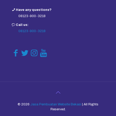
Have any questions?
08123-900-3218
Call us:
08123-900-3218
© 2026
Jasa Pembuatan Website Bekasi
| All Rights
Reserved.