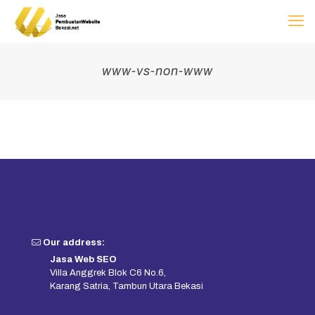
www-vs-non-www
Our address:
Jasa Web SEO
Villa Anggrek Blok C6 No.6,
Karang Satria, Tambun Utara Bekasi