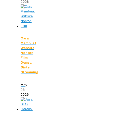
2026
Cara
Membuat
Website
Nonton
Film
Dengan
Sistem
Streaming
May
28,
2026