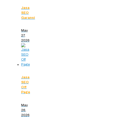
Jasa
SEO
Garansi
May
27,
2026
Jasa
SEO
Off
Page
May
26,
2026