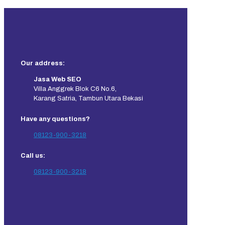
Our address:
Jasa Web SEO
Villa Anggrek Blok C6 No.6,
Karang Satria, Tambun Utara Bekasi
Have any questions?
08123-900-3218
Call us:
08123-900-3218