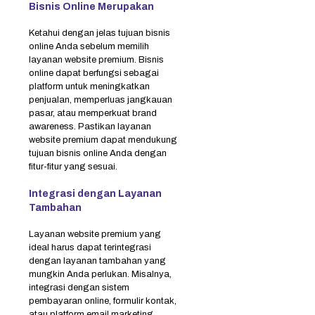
Bisnis Online Merupakan
Ketahui dengan jelas tujuan bisnis
online Anda sebelum memilih
layanan website premium. Bisnis
online dapat berfungsi sebagai
platform untuk meningkatkan
penjualan, memperluas jangkauan
pasar, atau memperkuat brand
awareness. Pastikan layanan
website premium dapat mendukung
tujuan bisnis online Anda dengan
fitur-fitur yang sesuai.
Integrasi dengan Layanan
Tambahan
Layanan website premium yang
ideal harus dapat terintegrasi
dengan layanan tambahan yang
mungkin Anda perlukan. Misalnya,
integrasi dengan sistem
pembayaran online, formulir kontak,
atau platform email marketing.