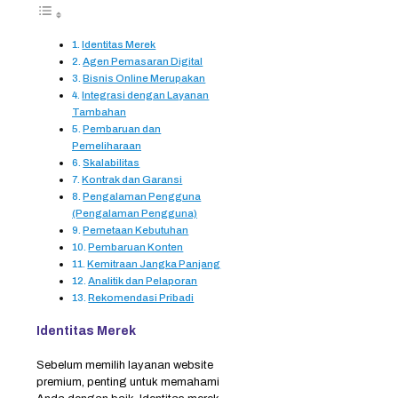
Identitas Merek
Agen Pemasaran Digital
Bisnis Online Merupakan
Integrasi dengan Layanan
Tambahan
Pembaruan dan
Pemeliharaan
Skalabilitas
Kontrak dan Garansi
Pengalaman Pengguna
(Pengalaman Pengguna)
Pemetaan Kebutuhan
Pembaruan Konten
Kemitraan Jangka Panjang
Analitik dan Pelaporan
Rekomendasi Pribadi
Identitas Merek
Sebelum memilih layanan website
premium, penting untuk memahami