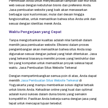
Permintaan Anda untuk menyesuaikan tampilan dan fitur situs
web sesuai dengan kebutuhan bisnis dan preferensi Anda.
Jasa pembuatan website yang baik akan menawarkan
berbagai opsi kustomisasi, mulai dari desain hingga
fungsionalitas, untuk memastikan bahwa situs Anda unik dan
sesuai dengan identitas merek Anda.
Waktu Pengerjaan yang Cepat
Tanpa mengorbankan kualitas adalah nilai tambah dalam
memilih jasa pembuatan website. Efisiensi dalam proses
pengembangan akan memastikan bahwa situs Anda siap
digunakan sesuai dengan jadwal yang telah ditentukan. Jasa
yang terkenal biasanya memiliki proses yang terstruktur dan
tim yang kompeten untuk memastikan proyek selesai tepat
waktu. Jasa Pembuatan Situs Website Terkenal
Dengan mempertimbangkan semua poin di atas, Anda dapat
memilih
Jasa Pembuatan Situs Website Terkenal
di
Yogyakarta yang mampu memberikan solusi digital terbaik
untuk bisnis Anda. Kehadiran online yang kuat dan optimal
adalah kunci sukses dalam dunia bisnis yang semakin
kompetitif ini. Pastikan Anda bekerja sama dengan jasa yang
tepat untuk mencapai tujuan tersebut.