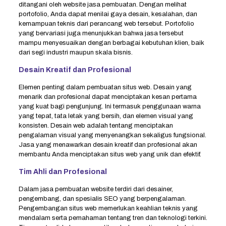
ditangani oleh website jasa pembuatan. Dengan melihat
portofolio, Anda dapat menilai gaya desain, kesalahan, dan
kemampuan teknis dari perancang web tersebut. Portofolio
yang bervariasi juga menunjukkan bahwa jasa tersebut
mampu menyesuaikan dengan berbagai kebutuhan klien, baik
dari segi industri maupun skala bisnis.
Desain Kreatif dan Profesional
Elemen penting dalam pembuatan situs web. Desain yang
menarik dan profesional dapat menciptakan kesan pertama
yang kuat bagi pengunjung. Ini termasuk penggunaan warna
yang tepat, tata letak yang bersih, dan elemen visual yang
konsisten. Desain web adalah tentang menciptakan
pengalaman visual yang menyenangkan sekaligus fungsional.
Jasa yang menawarkan desain kreatif dan profesional akan
membantu Anda menciptakan situs web yang unik dan efektif.
Tim Ahli dan Profesional
Dalam jasa pembuatan website terdiri dari desainer,
pengembang, dan spesialis SEO yang berpengalaman.
Pengembangan situs web memerlukan keahlian teknis yang
mendalam serta pemahaman tentang tren dan teknologi terkini.