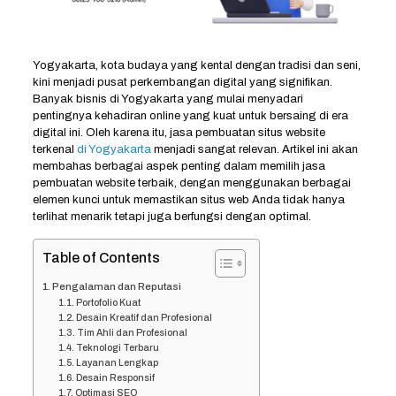
Yogyakarta, kota budaya yang kental dengan tradisi dan seni,
kini menjadi pusat perkembangan digital yang signifikan.
Banyak bisnis di Yogyakarta yang mulai menyadari
pentingnya kehadiran online yang kuat untuk bersaing di era
digital ini. Oleh karena itu, jasa pembuatan situs website
terkenal
di Yogyakarta
menjadi sangat relevan. Artikel ini akan
membahas berbagai aspek penting dalam memilih jasa
pembuatan website terbaik, dengan menggunakan berbagai
elemen kunci untuk memastikan situs web Anda tidak hanya
terlihat menarik tetapi juga berfungsi dengan optimal.
Table of Contents
Pengalaman dan Reputasi
Portofolio Kuat
Desain Kreatif dan Profesional
Tim Ahli dan Profesional
Teknologi Terbaru
Layanan Lengkap
Desain Responsif
Optimasi SEO