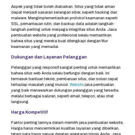
Aspek yang tidak boleh diabaikan. Situs yang tidak aman
dapat menjadi sasaran serangan siber, seperti hacking dan
malware. Mengimplementasikan protokol keamanan seperti
SSL, pemantauan rutin, dan backup data adalah langkah-
langkah penting untuk menjaga integritas situs Anda. Jasa
pembuatan website yang profesional selalu memastikan
bahwa situs yang mereka buat dilengkapi dengan fitur
keamanan yang memadai.
Dukungan dan Layanan Pelanggan
Pelanggan yang responsif sangat penting untuk memastikan
bahwa situs web Anda selalu berfungsi dengan baik. Ini
termasuk bantuan teknis, pembaruan situs, dan solusi cepat
terhadap masalah yang muncul.
Website
jasa pembuatan
yang baik menawarkan dukungan pelanggan yang tersedia
melalui berbagai saluran, seperti email, telepon, atau chat
langsung.
Harga Kompetitif
Faktor penting lainnya dalam memilih jasa pembuatan website.
Harga harus mencerminkan kualitas layanan yang diberikan,
tetapi juga harus sesuai dengan anggaran bisnis Anda. Jasa