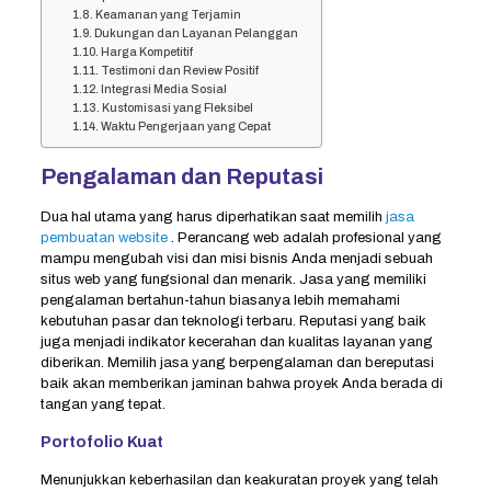
Keamanan yang Terjamin
Dukungan dan Layanan Pelanggan
Harga Kompetitif
Testimoni dan Review Positif
Integrasi Media Sosial
Kustomisasi yang Fleksibel
Waktu Pengerjaan yang Cepat
Pengalaman dan Reputasi
Dua hal utama yang harus diperhatikan saat memilih
jasa
pembuatan website
. Perancang web adalah profesional yang
mampu mengubah visi dan misi bisnis Anda menjadi sebuah
situs web yang fungsional dan menarik. Jasa yang memiliki
pengalaman bertahun-tahun biasanya lebih memahami
kebutuhan pasar dan teknologi terbaru. Reputasi yang baik
juga menjadi indikator kecerahan dan kualitas layanan yang
diberikan. Memilih jasa yang berpengalaman dan bereputasi
baik akan memberikan jaminan bahwa proyek Anda berada di
tangan yang tepat.
Portofolio Kuat
Menunjukkan keberhasilan dan keakuratan proyek yang telah