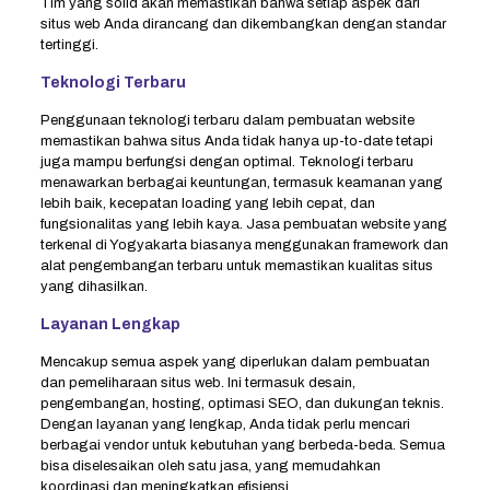
Tim yang solid akan memastikan bahwa setiap aspek dari
situs web Anda dirancang dan dikembangkan dengan standar
tertinggi.
Teknologi Terbaru
Penggunaan teknologi terbaru dalam pembuatan website
memastikan bahwa situs Anda tidak hanya up-to-date tetapi
juga mampu berfungsi dengan optimal. Teknologi terbaru
menawarkan berbagai keuntungan, termasuk keamanan yang
lebih baik, kecepatan loading yang lebih cepat, dan
fungsionalitas yang lebih kaya. Jasa pembuatan website yang
terkenal di Yogyakarta biasanya menggunakan framework dan
alat pengembangan terbaru untuk memastikan kualitas situs
yang dihasilkan.
Layanan Lengkap
Mencakup semua aspek yang diperlukan dalam pembuatan
dan pemeliharaan situs web. Ini termasuk desain,
pengembangan, hosting, optimasi SEO, dan dukungan teknis.
Dengan layanan yang lengkap, Anda tidak perlu mencari
berbagai vendor untuk kebutuhan yang berbeda-beda. Semua
bisa diselesaikan oleh satu jasa, yang memudahkan
koordinasi dan meningkatkan efisiensi.