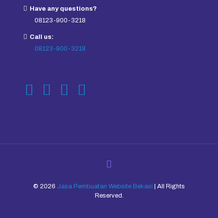
Have any questions?
08123-900-3218
Call us:
08123-900-3218
© 2026
Jasa Pembuatan Website Bekasi
| All Rights
Reserved.