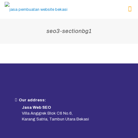
seo3-sectionbg1
Our address:
Jasa Web SEO
Villa Anggrek Blok C6 No.6,
Karang Satria, Tambun Utara Bekasi