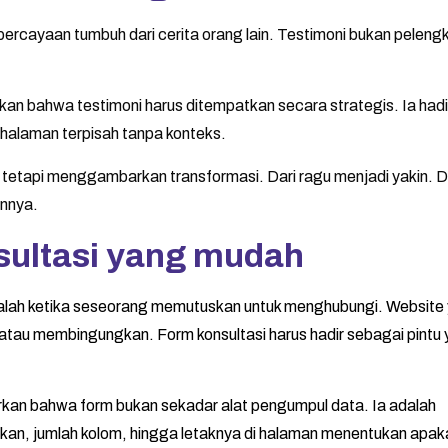
percayaan tumbuh dari cerita orang lain. Testimoni bukan peleng
an bahwa testimoni harus ditempatkan secara strategis. Ia hadir
i halaman terpisah tanpa konteks.
, tetapi menggambarkan transformasi. Dari ragu menjadi yakin. D
annya.
nsultasi yang mudah
adalah ketika seseorang memutuskan untuk menghubungi. Website
t atau membingungkan. Form konsultasi harus hadir sebagai pintu
arkan bahwa form bukan sekadar alat pengumpul data. Ia adalah
an, jumlah kolom, hingga letaknya di halaman menentukan apak