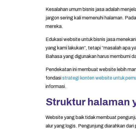
Kesalahan umum bisnis jasa adalah menjelask
jargon sering kali memenuhi halaman. Padah
mereka.
Edukasi website untuk bisnis jasa meneka
yang kami lakukan”, tetapi “masalah apa y
Bahasa yang digunakan harus membumi da
Pendekatan ini membuat website lebih manus
fondasi
strategi konten website untuk pem
informasi.
Struktur halaman 
Website yang baik tidak membuat pengunjung
alur yang logis. Pengunjung diarahkan da