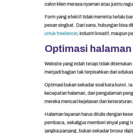
calon klien merasa nyaman atau justru ragu
Form yang efektif tidak meminta terlalu b
pesan singkat. Dari sana, hubungan bisa di
untuk freelancer
, industri kreatif, maupun p
Optimasi halaman 
Website yang indah tetapi tidak ditemukan 
menjadi bagian tak terpisahkan dari edukasi
Optimasi bukan sekadar soal kata kunci. Ia 
kecepatan halaman, dan pengalaman pengg
mereka mencari kejelasan dan keteraturan
Halaman layanan harus ditulis dengan kes
pembaca, sekaligus memberi sinyal yang t
jangka panjang, bukan sekadar brosur digit