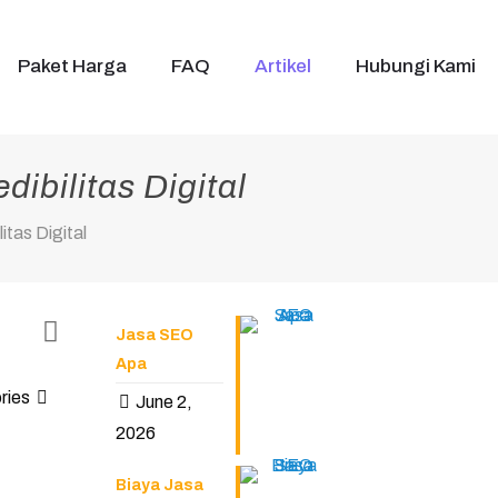
Paket Harga
FAQ
Artikel
Hubungi Kami
ibilitas Digital
tas Digital
Jasa SEO
Apa
ries
June 2,
2026
Biaya Jasa