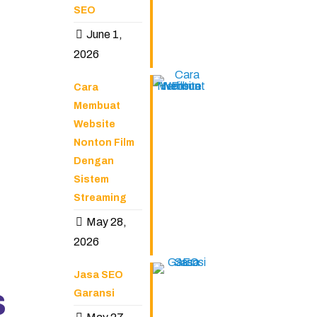
SEO
June 1,
2026
Cara
Membuat
Website
Nonton Film
Dengan
Sistem
Streaming
May 28,
2026
Jasa SEO
s
Garansi