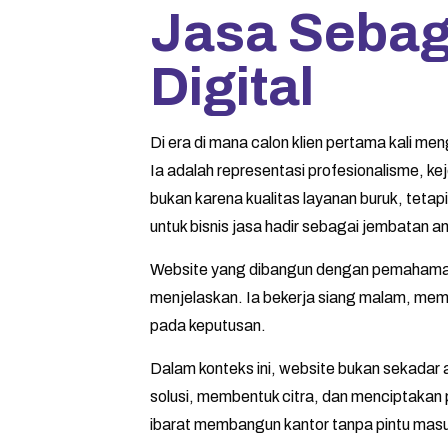
Jasa Sebaga
Digital
Di era di mana calon klien pertama kali men
Ia adalah representasi profesionalisme, kej
bukan karena kualitas layanan buruk, teta
untuk bisnis jasa hadir sebagai jembatan an
Website yang dibangun dengan pemahaman
menjelaskan. Ia bekerja siang malam, me
pada keputusan.
Dalam konteks ini, website bukan sekadar 
solusi, membentuk citra, dan menciptaka
ibarat membangun kantor tanpa pintu masu