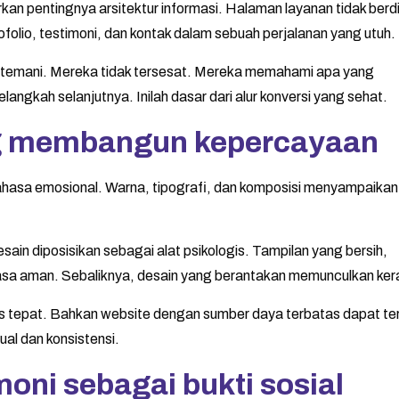
kan pentingnya arsitektur informasi. Halaman layanan tidak berdi
ofolio, testimoni, dan kontak dalam sebuah perjalanan yang utuh.
 ditemani. Mereka tidak tersesat. Mereka memahami apa yang
angkah selanjutnya. Inilah dasar dari alur konversi yang sehat.
ng membangun kepercayaan
bahasa emosional. Warna, tipografi, dan komposisi menyampaika
sain diposisikan sebagai alat psikologis. Tampilan yang bersih,
rasa aman. Sebaliknya, desain yang berantakan memunculkan ke
rus tepat. Bahkan website dengan sumber daya terbatas dapat ter
ual dan konsistensi.
oni sebagai bukti sosial