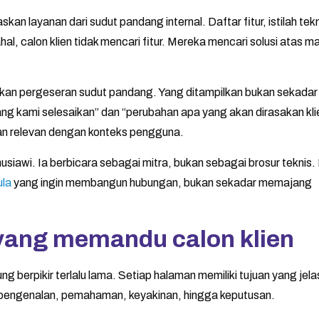
an layanan dari sudut pandang internal. Daftar fitur, istilah tek
al, calon klien tidak mencari fitur. Mereka mencari solusi atas m
nkan pergeseran sudut pandang. Yang ditampilkan bukan sekadar
ang kami selesaikan” dan “perubahan apa yang akan dirasakan kli
n relevan dengan konteks pengguna.
iawi. Ia berbicara sebagai mitra, bukan sebagai brosur teknis. I
ula
yang ingin membangun hubungan, bukan sekadar memajang
yang memandu calon klien
 berpikir terlalu lama. Setiap halaman memiliki tujuan yang jela
ri pengenalan, pemahaman, keyakinan, hingga keputusan.