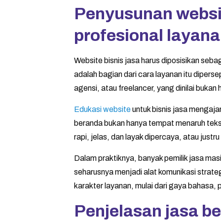
Penyusunan websit
profesional layan
Website bisnis jasa harus diposisikan seba
adalah bagian dari cara layanan itu diper
agensi, atau freelancer, yang dinilai bukan h
Edukasi website
untuk bisnis jasa mengaja
beranda bukan hanya tempat menaruh teks,
rapi, jelas, dan layak dipercaya, atau ju
Dalam praktiknya, banyak pemilik jasa mas
seharusnya menjadi alat komunikasi strat
karakter layanan, mulai dari gaya bahasa, 
Penjelasan jasa be