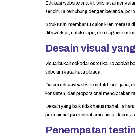
Edukasi website untuk bisnis jasa mengajar
sendiri. Ia terhubung dengan beranda, port
Struktur ini membantu calon klien merasa
ditawarkan, untuk siapa, dan bagaimana mel
Desain visual ya
Visual bukan sekadar estetika. Ia adalah 
sebelum kata-kata dibaca.
Dalam edukasi website untuk bisnis jasa, de
konsisten, dan proporsional menciptakan 
Desain yang baik tidak harus mahal. Ia ha
profesional jika memahami prinsip dasar vis
Penempatan testim