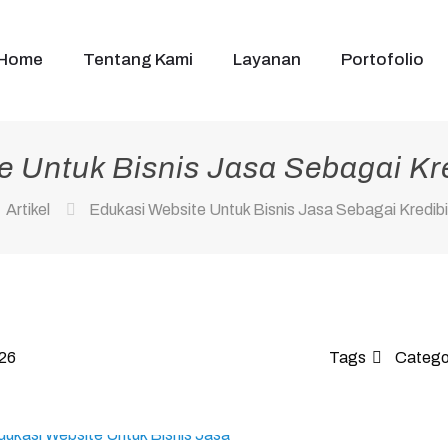
Home
Tentang Kami
Layanan
Portofolio
 Untuk Bisnis Jasa Sebagai Kred
Artikel
Edukasi Website Untuk Bisnis Jasa Sebagai Kredibili
026
Tags
Catego