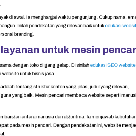
.
anyak di awal. Ia menghargai waktu pengunjung. Cukup nama, ema
bangun. Inilah pendekatan yang relevan baik untuk
edukasi websi
ersonal branding.
layanan untuk mesin pencar
sama dengan toko di gang gelap. Di sinilah
edukasi SEO website
 website untuk bisnis jasa.
adalah tentang struktur konten yang jelas, judul yang relevan,
una yang baik. Mesin pencari membaca website seperti manusi
.
eimbangan antara manusia dan algoritma. Ia menjawab kebutuha
epat pada mesin pencari. Dengan pendekatan ini, website menja
al.