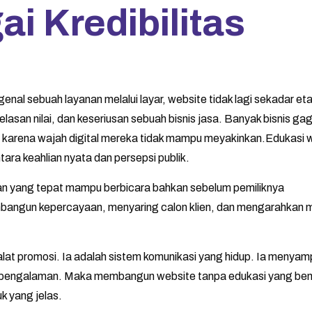
i Kredibilitas
genal sebuah layanan melalui layar, website tidak lagi sekadar et
elasan nilai, dan keseriusan sebuah bisnis jasa. Banyak bisnis gag
pi karena wajah digital mereka tidak mampu meyakinkan.Edukasi 
tara keahlian nyata dan persepsi publik.
 yang tepat mampu berbicara bahkan sebelum pemiliknya
mbangun kepercayaan, menyaring calon klien, dan mengarahkan 
alat promosi. Ia adalah sistem komunikasi yang hidup. Ia menya
n pengalaman. Maka membangun website tanpa edukasi yang ben
k yang jelas.