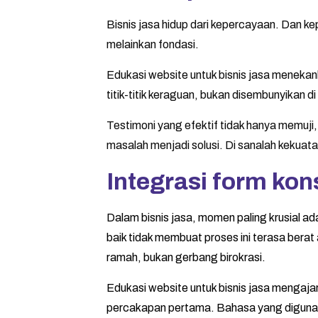
Bisnis jasa hidup dari kepercayaan. Dan ke
melainkan fondasi.
Edukasi website untuk bisnis jasa menekank
titik-titik keraguan, bukan disembunyikan d
Testimoni yang efektif tidak hanya memuji
masalah menjadi solusi. Di sanalah kekuat
Integrasi form ko
Dalam bisnis jasa, momen paling krusial 
baik tidak membuat proses ini terasa bera
ramah, bukan gerbang birokrasi.
Edukasi website untuk bisnis jasa mengaj
percakapan pertama. Bahasa yang digunak