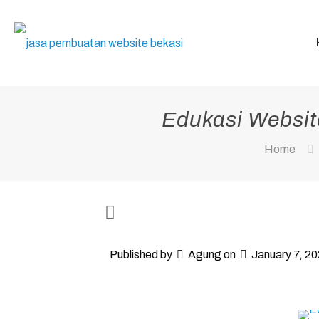
Edukasi Website
Home
Published by
Agung
on
January 7, 2