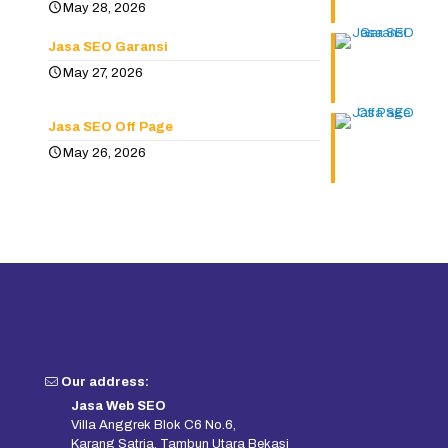
May 28, 2026
Jasa SEO Garansi
May 27, 2026
Jasa SEO Off Page
May 26, 2026
Our address:
Jasa Web SEO
Villa Anggrek Blok C6 No.6,
Karang Satria, Tambun Utara Bekasi