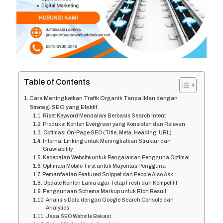
Table of Contents
Cara Meningkatkan Trafik Organik Tanpa Iklan dengan
Strategi SEO yang Efektif
Riset Keyword Mendalam Berbasis Search Intent
Produksi Konten Evergreen yang Konsisten dan Relevan
Optimasi On-Page SEO (Title, Meta, Heading, URL)
Internal Linking untuk Meningkatkan Struktur dan
Crawlability
Kecepatan Website untuk Pengalaman Pengguna Optimal
Optimasi Mobile-First untuk Mayoritas Pengguna
Pemanfaatan Featured Snippet dan People Also Ask
Update Konten Lama agar Tetap Fresh dan Kompetitif
Penggunaan Schema Markup untuk Rich Result
Analisis Data dengan Google Search Console dan
Analytics
Jasa SEO Website Bekasi