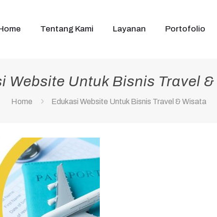
Home
Tentang Kami
Layanan
Portofolio
i Website Untuk Bisnis Travel &
Home
Edukasi Website Untuk Bisnis Travel & Wisata