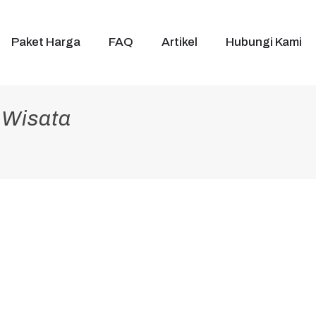
Paket Harga
FAQ
Artikel
Hubungi Kami
 Wisata