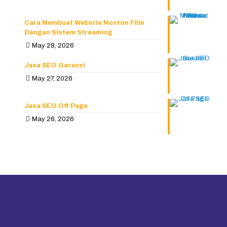
Cara Membuat Website Nonton Film
Dengan Sistem Streaming
May 28, 2026
Jasa SEO Garansi
May 27, 2026
Jasa SEO Off Page
May 26, 2026