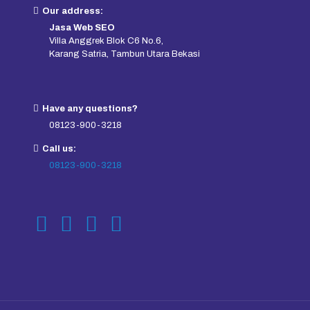
Our address:
Jasa Web SEO
Villa Anggrek Blok C6 No.6,
Karang Satria, Tambun Utara Bekasi
Have any questions?
08123-900-3218
Call us:
08123-900-3218