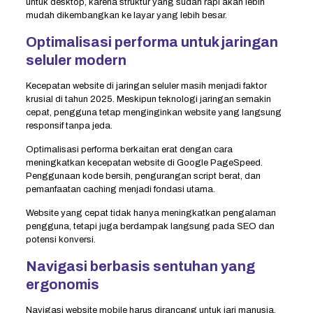
untuk desktop, karena struktur yang sudah rapi akan lebih
mudah dikembangkan ke layar yang lebih besar.
Optimalisasi performa untuk jaringan
seluler modern
Kecepatan website di jaringan seluler masih menjadi faktor
krusial di tahun 2025. Meskipun teknologi jaringan semakin
cepat, pengguna tetap menginginkan website yang langsung
responsif tanpa jeda.
Optimalisasi performa berkaitan erat dengan cara
meningkatkan kecepatan website di Google PageSpeed.
Penggunaan kode bersih, pengurangan script berat, dan
pemanfaatan caching menjadi fondasi utama.
Website yang cepat tidak hanya meningkatkan pengalaman
pengguna, tetapi juga berdampak langsung pada SEO dan
potensi konversi.
Navigasi berbasis sentuhan yang
ergonomis
Navigasi website mobile harus dirancang untuk jari manusia,