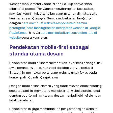
Website mobile friendly saat ini tidak cukup hanya “bisa
dibuka” di ponsel. Pengguna mengharapkan kecepatan,
navigasi yang intuitif, tampilan yang nyaman di mata, serta
keamanan yang terjaga. Semua ini berkaitan langsung
dengan
cara membuat website responsive di semua
perangkat
,
cara meningkatkan kecepatan website di Google
PageSpeed
, hingga
cara meningkatkan conversion rate di
website
secara konsisten.
Pendekatan mobile-first sebagai
standar utama desain
Pendekatan mobile-first menempatkan layar kecil sebagai titik
awal perancangan, bukan versi desktop yang diperkecil.
Strategi ini memaksa perancang website untuk fokus pada
konten paling penting sejak awal.
Dengan mobile-first, elemen yang tidak relevan akan tersaring
secara alami. Ini membantu menciptakan website profesional
dengan budget minim karena desain menjadi lebih efisien dan
tidak berlebihan.
Pendekatan ini juga memudahkan pengembangan website