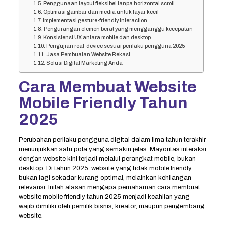
Penggunaan layout fleksibel tanpa horizontal scroll
Optimasi gambar dan media untuk layar kecil
Implementasi gesture-friendly interaction
Pengurangan elemen berat yang mengganggu kecepatan
Konsistensi UX antara mobile dan desktop
Pengujian real-device sesuai perilaku pengguna 2025
Jasa Pembuatan Website Bekasi
Solusi Digital Marketing Anda
Cara Membuat Website
Mobile Friendly Tahun
2025
Perubahan perilaku pengguna digital dalam lima tahun terakhir
menunjukkan satu pola yang semakin jelas. Mayoritas interaksi
dengan website kini terjadi melalui perangkat mobile, bukan
desktop. Di tahun 2025, website yang tidak mobile friendly
bukan lagi sekadar kurang optimal, melainkan kehilangan
relevansi. Inilah alasan mengapa pemahaman cara membuat
website mobile friendly tahun 2025 menjadi keahlian yang
wajib dimiliki oleh pemilik bisnis, kreator, maupun pengembang
website.