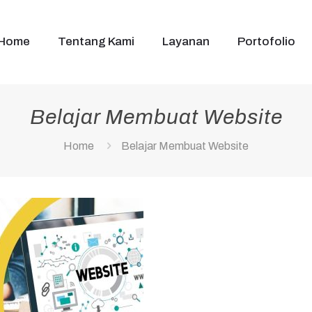
Home
Tentang Kami
Layanan
Portofolio
Belajar Membuat Website
Home
Belajar Membuat Website