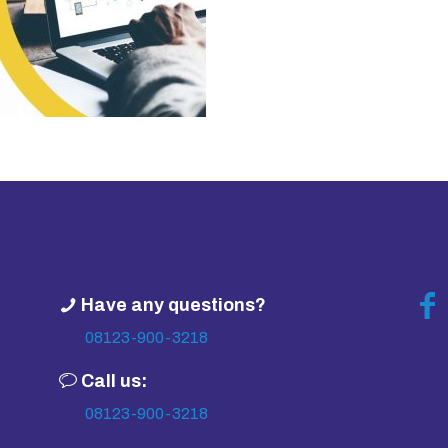
Have any questions?
08123-900-3218
Call us:
08123-900-3218