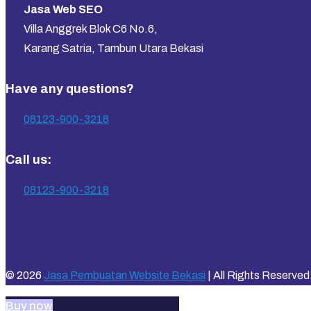
Jasa Web SEO
Villa Anggrek Blok C6 No.6,
Karang Satria, Tambun Utara Bekasi
Have any questions?
08123-900-3218
Call us:
08123-900-3218
© 2026
Jasa Pembuatan Website Bekasi
| All Rights Reserved
Buy now